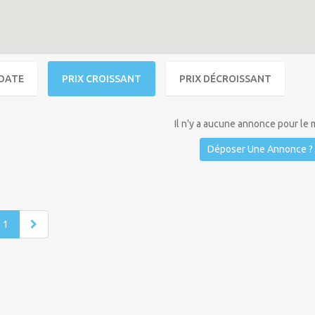
DATE
PRIX CROISSANT
PRIX DÉCROISSANT
Il n'y a aucune annonce pour le
Déposer Une Annonce ?
1