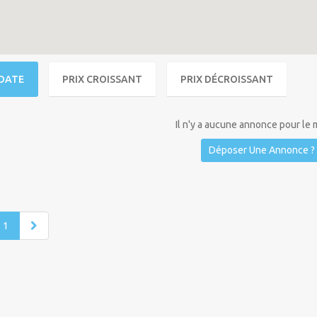
DATE
PRIX CROISSANT
PRIX DÉCROISSANT
Il n'y a aucune annonce pour le
Déposer Une Annonce ?
1