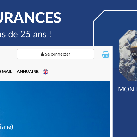
Se connecter
 MAIL
ANNUAIRE
isme)