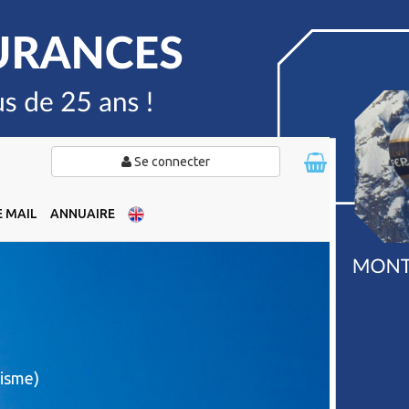
Se connecter
 MAIL
ANNUAIRE
isme)