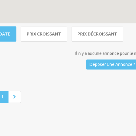
DATE
PRIX CROISSANT
PRIX DÉCROISSANT
Il n'y a aucune annonce pour le
Déposer Une Annonce ?
1