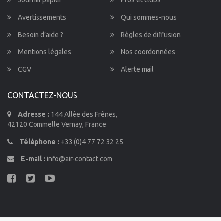
Journal papier
Pros et clubs
Avertissements
Qui sommes-nous
Besoin d’aide ?
Règles de diffusion
Mentions légales
Nos coordonnées
CGV
Alerte mail
CONTACTEZ-NOUS
Adresse :
144 Allée des Frênes,
42120 Commelle Vernay, France
Téléphone :
+33 (0)4 77 72 32 25
E-mail :
info@air-contact.com