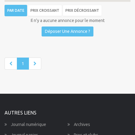
PAR DATE
PRIX CROISSANT
PRIX DÉCROISSANT
Il n'y a aucune annonce pour le moment
Déposer Une Annonce ?
1
AUTRES LIENS
Journal numérique
Archives