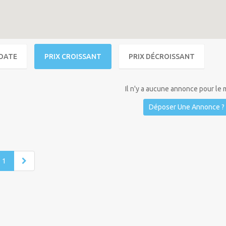
DATE
PRIX CROISSANT
PRIX DÉCROISSANT
Il n'y a aucune annonce pour le
Déposer Une Annonce ?
1