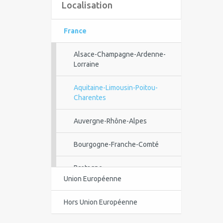
Localisation
France
Alsace-Champagne-Ardenne-
Lorraine
Aquitaine-Limousin-Poitou-
Charentes
Auvergne-Rhône-Alpes
Bourgogne-Franche-Comté
Bretagne
Union Européenne
Centre-Val de Loire
Hors Union Européenne
Corse