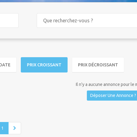
DATE
PRIX CROISSANT
PRIX DÉCROISSANT
Il n'y a aucune annonce pour le
Déposer Une Annonce ?
1