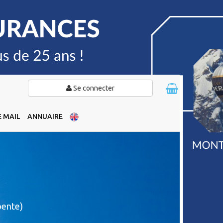
Se connecter
 MAIL
ANNUAIRE
pente)