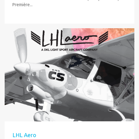
Première...
LHL Aero