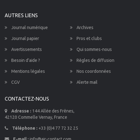
AUTRES LIENS
Journal numérique
Archives
Journal papier
Pros et clubs
Avertissements
Qui sommes-nous
Besoin d’aide ?
Règles de diffusion
Mentions légales
Nos coordonnées
CGV
Alerte mail
CONTACTEZ-NOUS
Adresse :
144 Allée des Frênes,
42120 Commelle Vernay, France
Téléphone :
+33 (0)4 77 72 32 25
E-mail :
info@air-contact.com