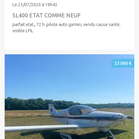
Le 23/07/2026 à 19h42
SL400 ETAT COMME NEUF
parfait etat,, 72 h ,pilote auto garmin, vendu cause santé,
visible LFIL
23 000 €