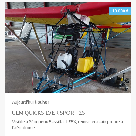
10 000 €
Aujourd'hui à 00h01
ULM QUICKSILVER SPORT 2S
Visible à Périgueux Bassillac LFBX, remise en main propre à
l'aérodrome