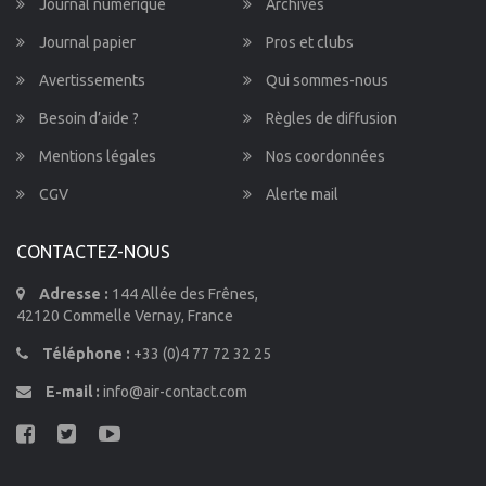
Journal numérique
Archives
Journal papier
Pros et clubs
Avertissements
Qui sommes-nous
Besoin d’aide ?
Règles de diffusion
Mentions légales
Nos coordonnées
CGV
Alerte mail
CONTACTEZ-NOUS
Adresse :
144 Allée des Frênes,
42120 Commelle Vernay, France
Téléphone :
+33 (0)4 77 72 32 25
E-mail :
info@air-contact.com