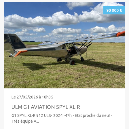
90 000 €
Le 27/05/2026 à 18h35
ULM G1 AVIATION SPYL XL R
G1 SPYL XL-R 912 ULS- 2024 -47h - Etat proche du neuf -
Très équipé A...