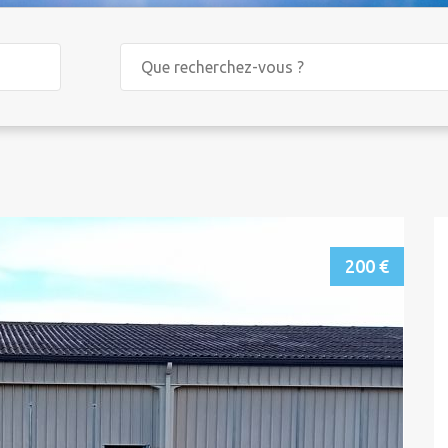
200 €