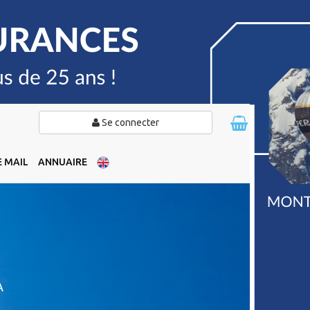
Se connecter
 MAIL
ANNUAIRE
A