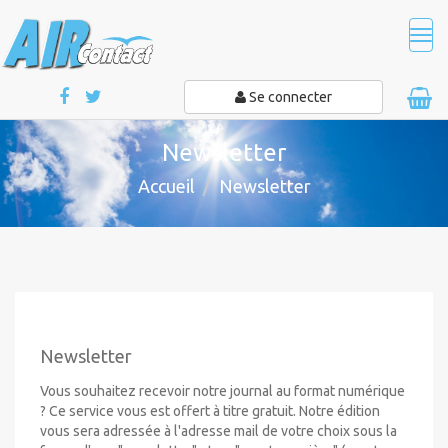
Tog
navi
Se connecter
Newsletter
Accueil
Newsletter
Newsletter
Vous souhaitez recevoir notre journal au format numérique
? Ce service vous est offert à titre gratuit. Notre édition
vous sera adressée à l'adresse mail de votre choix sous la