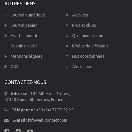
AUTRES LIENS
Journal numérique
Archives
Journal papier
Pros et clubs
Avertissements
Qui sommes-nous
Besoin d’aide ?
Règles de diffusion
Mentions légales
Nos coordonnées
CGV
Alerte mail
CONTACTEZ-NOUS
Adresse :
144 Allée des Frênes,
42120 Commelle Vernay, France
Téléphone :
+33 (0)4 77 72 32 25
E-mail :
info@air-contact.com