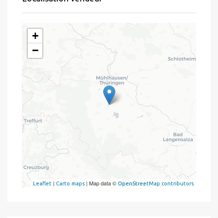
+
−
|
| Map data ©
Leaflet
Carto maps
OpenStreetMap contributors