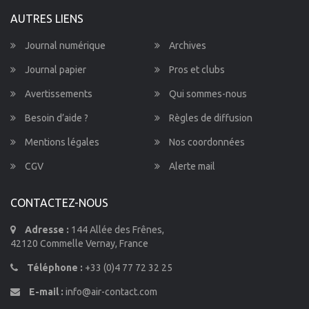
AUTRES LIENS
Journal numérique
Archives
Journal papier
Pros et clubs
Avertissements
Qui sommes-nous
Besoin d’aide ?
Règles de diffusion
Mentions légales
Nos coordonnées
CGV
Alerte mail
CONTACTEZ-NOUS
Adresse :
144 Allée des Frênes,
42120 Commelle Vernay, France
Téléphone :
+33 (0)4 77 72 32 25
E-mail :
info@air-contact.com