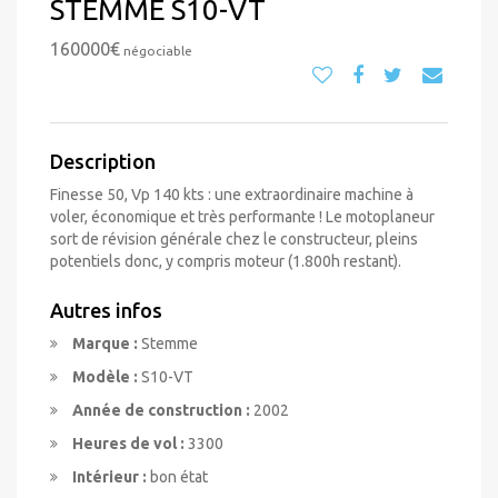
STEMME S10-VT
160000€
négociable
Description
Finesse 50, Vp 140 kts : une extraordinaire machine à
voler, économique et très performante ! Le motoplaneur
sort de révision générale chez le constructeur, pleins
potentiels donc, y compris moteur (1.800h restant).
Autres infos
Marque :
Stemme
Modèle :
S10-VT
Année de construction :
2002
Heures de vol :
3300
Intérieur :
bon état