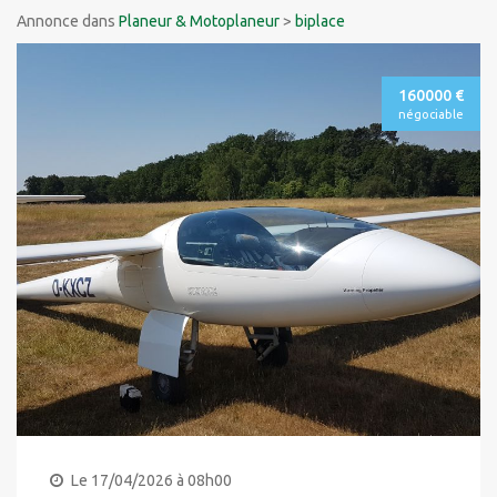
Annonce dans
Planeur & Motoplaneur
>
biplace
160000 €
négociable
Le 17/04/2026 à 08h00