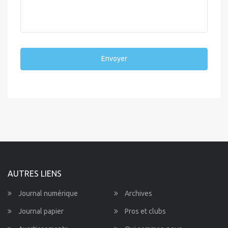
Envoyer
AUTRES LIENS
Journal numérique
Archives
Journal papier
Pros et clubs