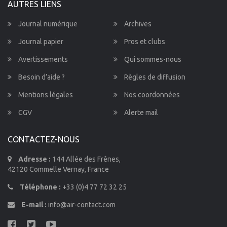
AUTRES LIENS
Journal numérique
Archives
Journal papier
Pros et clubs
Avertissements
Qui sommes-nous
Besoin d’aide ?
Règles de diffusion
Mentions légales
Nos coordonnées
CGV
Alerte mail
CONTACTEZ-NOUS
Adresse :
144 Allée des Frênes,
42120 Commelle Vernay, France
Téléphone :
+33 (0)4 77 72 32 25
E-mail :
info@air-contact.com