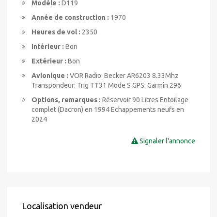
Modèle :
D119
Année de construction :
1970
Heures de vol :
2350
Intérieur :
Bon
Extérieur :
Bon
Avionique :
VOR Radio: Becker AR6203 8.33Mhz
Transpondeur: Trig TT31 Mode S GPS: Garmin 296
Options, remarques :
Réservoir 90 Litres Entoilage
complet (Dacron) en 1994 Echappements neufs en
2024
Signaler l'annonce
Localisation vendeur