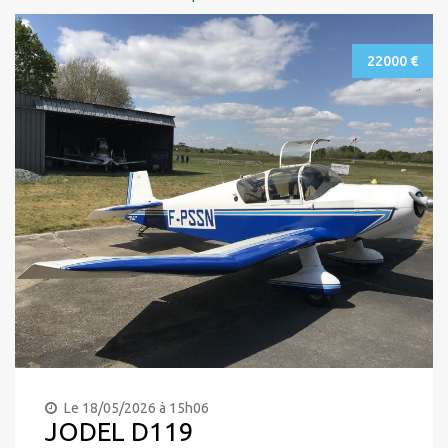
22000 €
Le 18/05/2026 à 15h06
JODEL D119