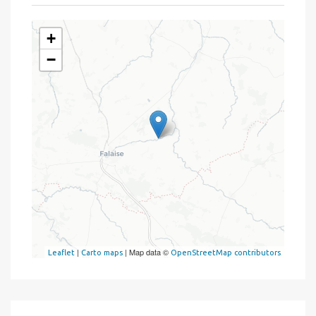
+
−
|
| Map data ©
Leaflet
Carto maps
OpenStreetMap contributors