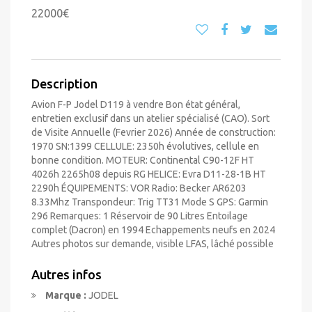
22000€
Description
Avion F-P Jodel D119 à vendre Bon état général,
entretien exclusif dans un atelier spécialisé (CAO). Sort
de Visite Annuelle (Fevrier 2026) Année de construction:
1970 SN:1399 CELLULE: 2350h évolutives, cellule en
bonne condition. MOTEUR: Continental C90-12F HT
4026h 2265h08 depuis RG HELICE: Evra D11-28-1B HT
2290h ÉQUIPEMENTS: VOR Radio: Becker AR6203
8.33Mhz Transpondeur: Trig TT31 Mode S GPS: Garmin
296 Remarques: 1 Réservoir de 90 Litres Entoilage
complet (Dacron) en 1994 Echappements neufs en 2024
Autres photos sur demande, visible LFAS, lâché possible
Autres infos
Marque :
JODEL