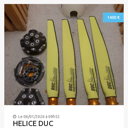
1400 €
Le 06/01/2026 à 09h52
HELICE DUC