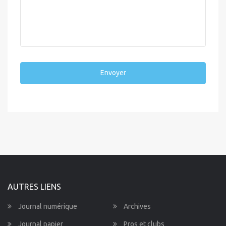
Envoyer
AUTRES LIENS
Journal numérique
Archives
Journal papier
Pros et clubs