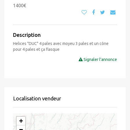
1400€
Description
Helices "DUC" 4 pales avec moyeu 3 pales et un cône
pour 4 pales et ça flasque
Signaler l'annonce
Localisation vendeur
+
−