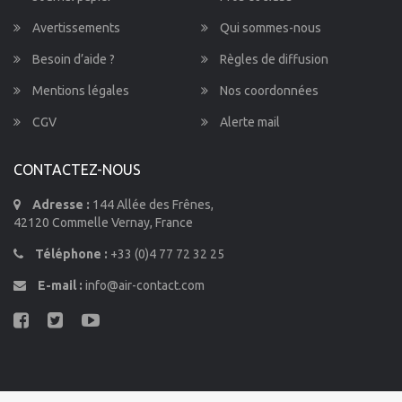
Avertissements
Qui sommes-nous
Besoin d’aide ?
Règles de diffusion
Mentions légales
Nos coordonnées
CGV
Alerte mail
CONTACTEZ-NOUS
Adresse :
144 Allée des Frênes,
42120 Commelle Vernay, France
Téléphone :
+33 (0)4 77 72 32 25
E-mail :
info@air-contact.com