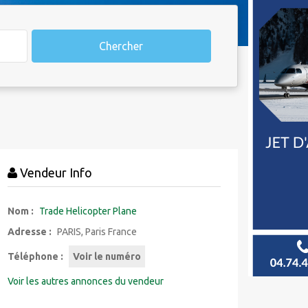
Chercher
Vendeur Info
Nom :
Trade Helicopter Plane
Adresse :
PARIS, Paris France
Téléphone :
Voir le numéro
Voir les autres annonces du vendeur