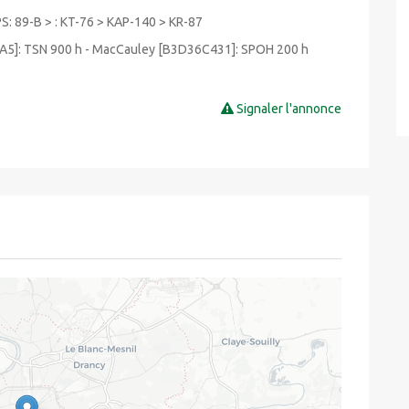
: 89-B > : KT-76 > KAP-140 > KR-87
A5]: TSN 900 h - MacCauley [B3D36C431]: SPOH 200 h
Signaler l'annonce