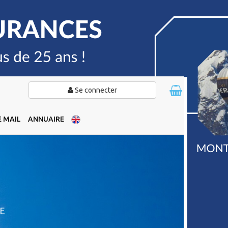
Se connecter
 MAIL
ANNUAIRE
E