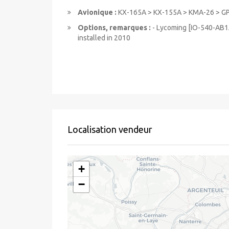
Avionique :
KX-165A > KX-155A > KMA-26 > GPS
Options, remarques :
- Lycoming [IO-540-AB1
installed in 2010
Localisation vendeur
+
−