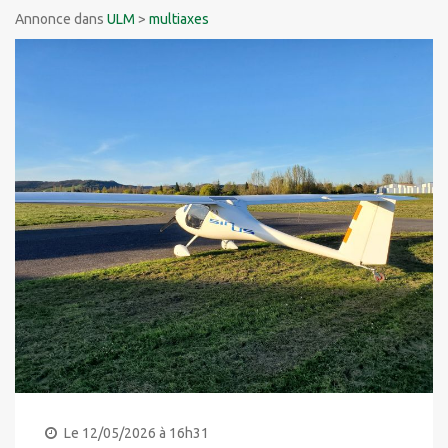
Annonce dans
ULM
>
multiaxes
Le 12/05/2026 à 16h31