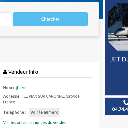
Chercher
Vendeur Info
Nom :
jfaero
Adresse :
LE PIAN SUR GARONNE, Gironde
France
Téléphone :
Voir le numéro
Voir les autres annonces du vendeur