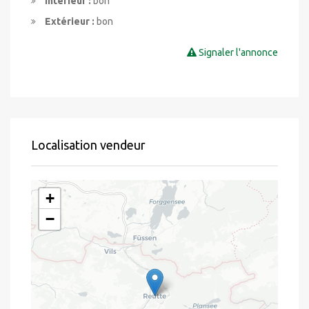
Intérieur :
bon
Extérieur :
bon
Signaler l'annonce
Localisation vendeur
+
−