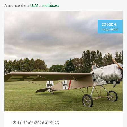
Annonce dans
ULM
>
multiaxes
22000 €
négociable
Le 30/06/2026 à 19h23