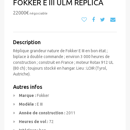
FOKKER E III ULM REPLICA
22000€
négociable
Description
Réplique grandeur nature de Fokker E III en bon état ;
biplace à double commande ; environ 3 000 heures de
construction ; construit en France ; moteur Rotax 912 UL
(80 ch) ; toujours stocké en hangar. Lieu : LOIR (Tyrol,
Autriche).
Autres infos
Marque :
Fokker
Modèle :
E III
Année de construction :
2011
Heures de vol :
72