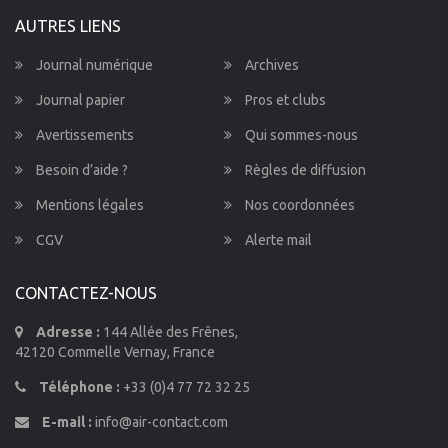
AUTRES LIENS
Journal numérique
Archives
Journal papier
Pros et clubs
Avertissements
Qui sommes-nous
Besoin d’aide ?
Règles de diffusion
Mentions légales
Nos coordonnées
CGV
Alerte mail
CONTACTEZ-NOUS
Adresse :
144 Allée des Frênes,
42120 Commelle Vernay, France
Téléphone :
+33 (0)4 77 72 32 25
E-mail :
info@air-contact.com