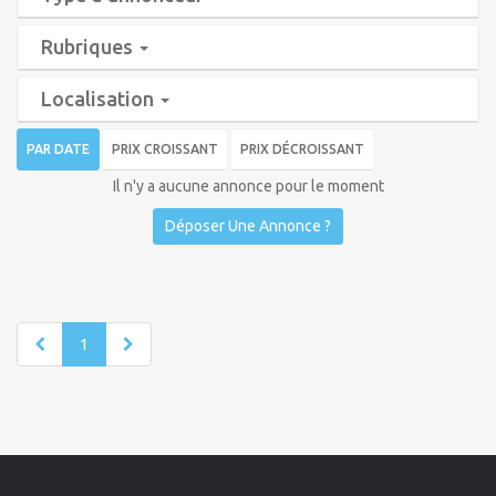
Rubriques
Localisation
PAR DATE
PRIX CROISSANT
PRIX DÉCROISSANT
Il n'y a aucune annonce pour le moment
Déposer Une Annonce ?
1