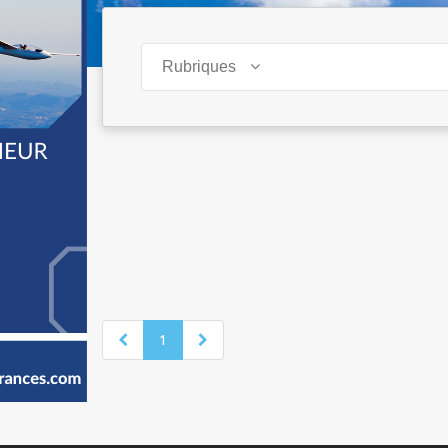
Rubriques
1