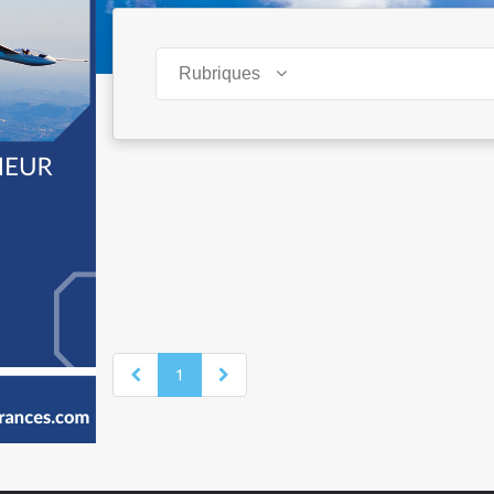
Rubriques
1