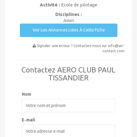
Activité :
Ecole de pilotage
Disciplines :
Avion
Voir Les Annonces Liées À Cette Fiche
Signaler une erreur ? Contactez-nous sur
info@air-
contact.com
Contactez AERO CLUB PAUL
TISSANDIER
Nom
E-mail