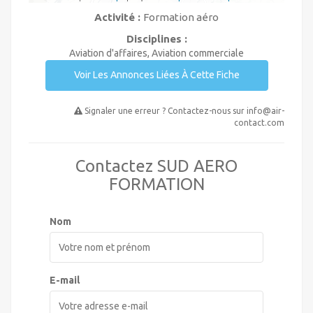
Activité :
Formation aéro
Disciplines :
Aviation d'affaires, Aviation commerciale
Voir Les Annonces Liées À Cette Fiche
Signaler une erreur ? Contactez-nous sur
info@air-
contact.com
Contactez SUD AERO
FORMATION
Nom
E-mail