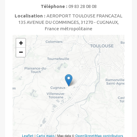
Téléphone :
09 83 28 08 08
Localisation :
AEROPORT TOULOUSE FRANCAZAL
135 AVENUE DU COMMINGES, 31270 - CUGNAUX,
France métropolitaine
+
−
|
| Map data ©
Leaflet
Carto maps
OpenStreetMap contributors