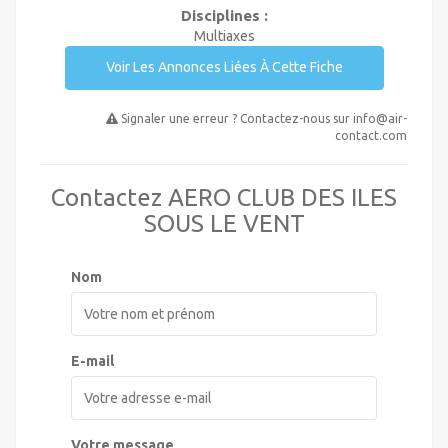
Disciplines :
Multiaxes
Voir Les Annonces Liées À Cette Fiche
Signaler une erreur ? Contactez-nous sur
info@air-
contact.com
Contactez AERO CLUB DES ILES
SOUS LE VENT
Nom
E-mail
Votre message