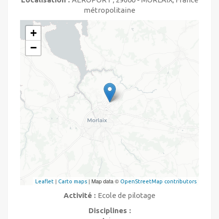
métropolitaine
+
−
|
| Map data ©
Leaflet
Carto maps
OpenStreetMap contributors
Activité :
Ecole de pilotage
Disciplines :