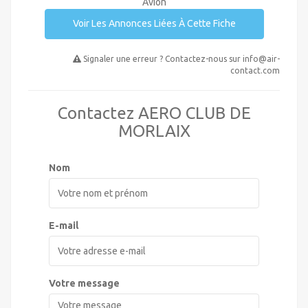
Avion
Voir Les Annonces Liées À Cette Fiche
Signaler une erreur ? Contactez-nous sur
info@air-
contact.com
Contactez AERO CLUB DE
MORLAIX
Nom
E-mail
Votre message