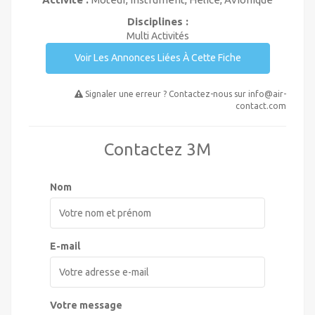
Disciplines :
Multi Activités
Voir Les Annonces Liées À Cette Fiche
Signaler une erreur ? Contactez-nous sur
info@air-
contact.com
Contactez 3M
Nom
E-mail
Votre message