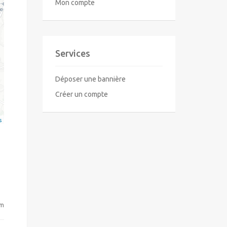
Mon compte
Services
Déposer une bannière
Créer un compte
s
om