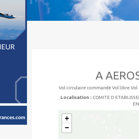
A AEROS
Vol circulaire commandé Vol libre V
Localisation :
COMITE D ETABLISSE
EN
+
−