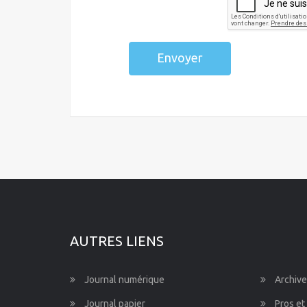
Envoyer
AUTRES LIENS
Journal numérique
Archive
Journal papier
Pros et