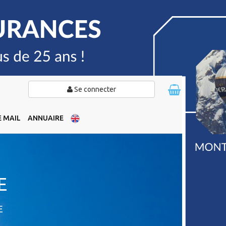
Se connecter
 MAIL
ANNUAIRE
E
E