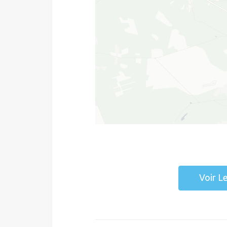
Voir L