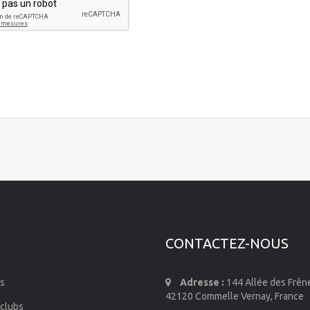
CONTACTEZ-NOUS
s
Adresse :
144 Allée des Frên
42120 Commelle Vernay, France
 clubs