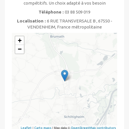
compétitifs. Un choix adapté à vos besoin
Téléphone :
03 88 509 019
Localisation :
6 RUE TRANSVERSALE B , 67550 -
VENDENHEIM, France métropolitaine
+
−
|
| Map data ©
Leaflet
Carto maps
OpenStreetMap contributors