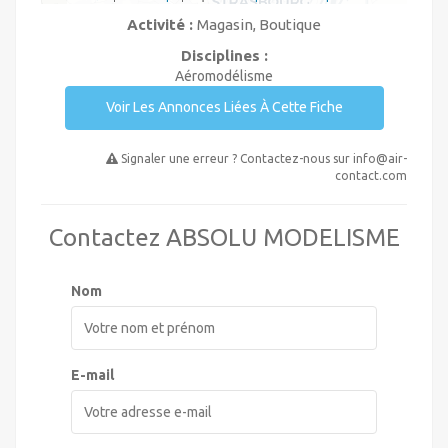
Activité :
Magasin, Boutique
Disciplines :
Aéromodélisme
Voir Les Annonces Liées À Cette Fiche
Signaler une erreur ? Contactez-nous sur
info@air-
contact.com
Contactez ABSOLU MODELISME
Nom
E-mail