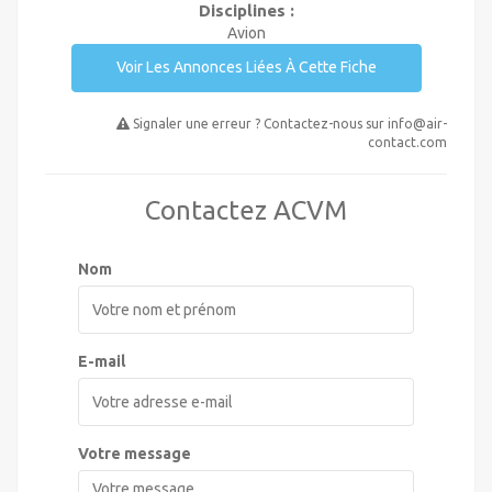
Disciplines :
Avion
Voir Les Annonces Liées À Cette Fiche
Signaler une erreur ? Contactez-nous sur
info@air-
contact.com
Contactez ACVM
Nom
E-mail
Votre message