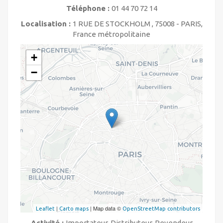
Téléphone :
01 44 70 72 14
Localisation :
1 RUE DE STOCKHOLM , 75008 - PARIS,
France métropolitaine
+
−
|
| Map data ©
Leaflet
Carto maps
OpenStreetMap contributors
Activité :
Importateur, Distributeur, Revendeur