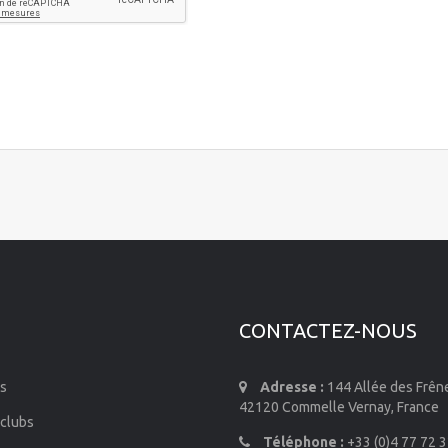
CONTACTEZ-NOUS
s
Adresse :
144 Allée des Frên
42120 Commelle Vernay, France
 clubs
Téléphone :
+33 (0)4 77 72 3