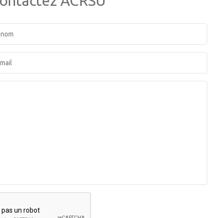
ontactez ACRSU