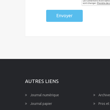
Envoyer
AUTRES LIENS
Journal numérique
Archive
Journal papier
Pros et