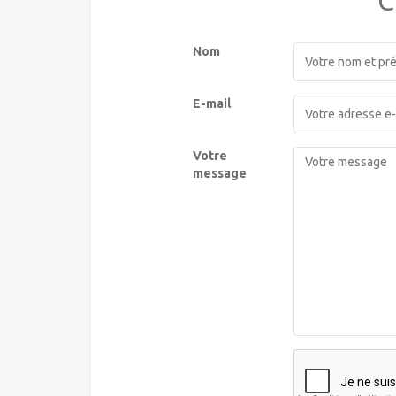
C
Nom
E-mail
Votre
message