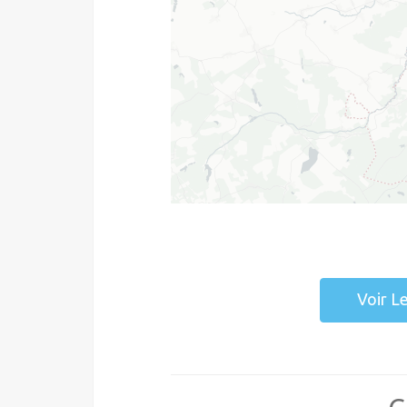
Voir L