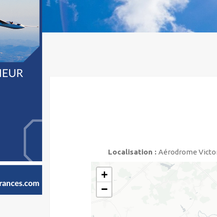
Localisation :
Aérodrome Victor
+
−