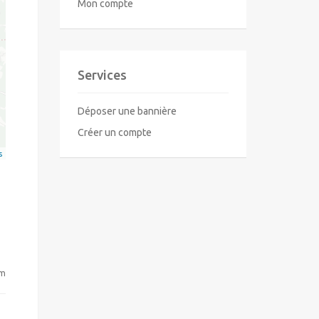
Mon compte
Services
Déposer une bannière
Créer un compte
s
om