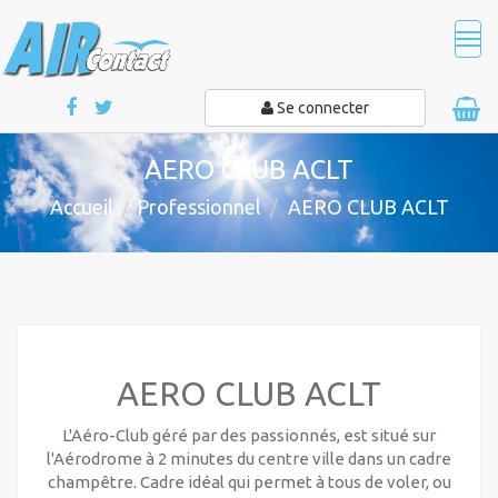
Tog
navi
Se connecter
AERO CLUB ACLT
Accueil
Professionnel
AERO CLUB ACLT
AERO CLUB ACLT
L'Aéro-Club géré par des passionnés, est situé sur
l'Aérodrome à 2 minutes du centre ville dans un cadre
champêtre. Cadre idéal qui permet à tous de voler, ou