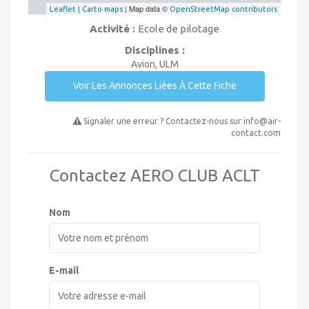
|
| Map data ©
Leaflet
Carto maps
OpenStreetMap contributors
Activité :
Ecole de pilotage
Disciplines :
Avion, ULM
Voir Les Annonces Liées À Cette Fiche
Signaler une erreur ? Contactez-nous sur
info@air-
contact.com
Contactez AERO CLUB ACLT
Nom
E-mail