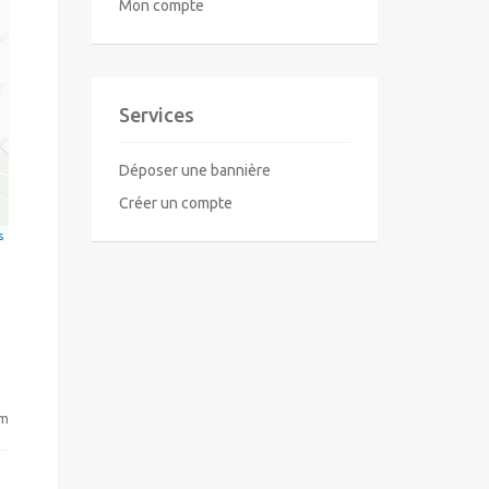
Mon compte
Services
Déposer une bannière
Créer un compte
s
om