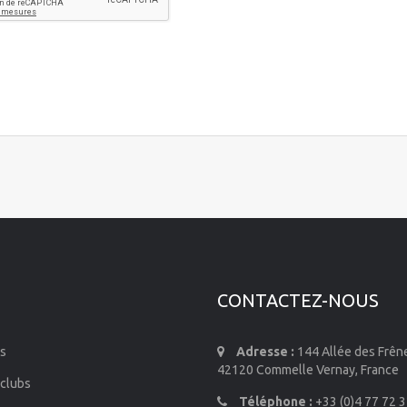
CONTACTEZ-NOUS
s
Adresse :
144 Allée des Frên
42120 Commelle Vernay, France
 clubs
Téléphone :
+33 (0)4 77 72 3