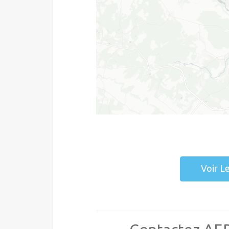
Voir L