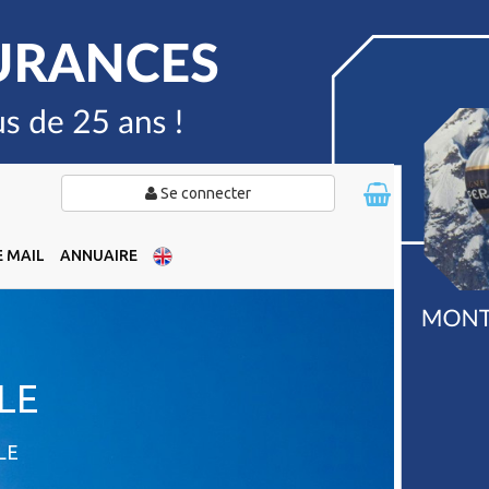
Se connecter
 MAIL
ANNUAIRE
LE
LE