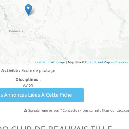
|
| Map data ©
Leaflet
Carto maps
OpenStreetMap contributor
Activité :
Ecole de pilotage
Disciplines :
Avion
es Annonces Liées À Cette Fiche
Signaler une erreur ? Contactez-nous sur
info@air-contact.c