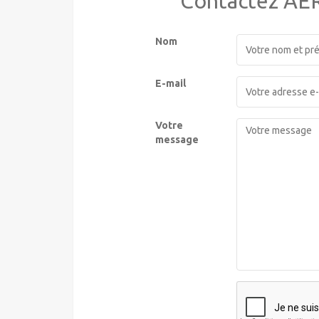
Contactez AE
Nom
E-mail
Votre
message