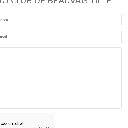
RO CLUB DE BEAUVAIS TILLE