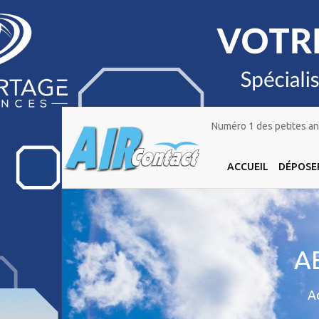
Numéro 1 des petites ann
ACCUEIL
DÉPOSE
A
Ac