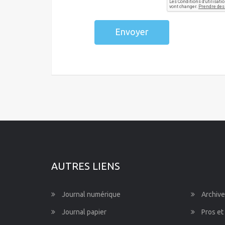
Envoyer
AUTRES LIENS
Journal numérique
Archive
Journal papier
Pros et