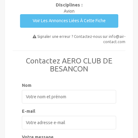
Disciplines :
Avion
Voir Les Annonces Liées À Cette Fiche
Signaler une erreur ? Contactez-nous sur
info@air-
contact.com
Contactez AERO CLUB DE
BESANCON
Nom
E-mail
Votre message