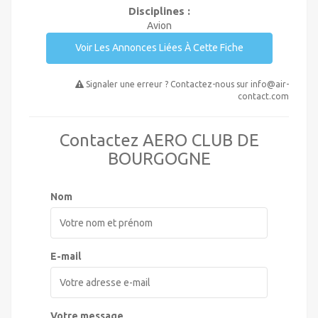
Disciplines :
Avion
Voir Les Annonces Liées À Cette Fiche
Signaler une erreur ? Contactez-nous sur
info@air-
contact.com
Contactez AERO CLUB DE
BOURGOGNE
Nom
E-mail
Votre message