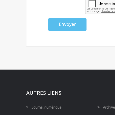
Envoyer
AUTRES LIENS
Journal numérique
Archive