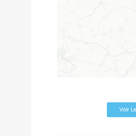
Voir L