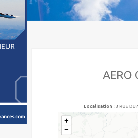
AERO 
Localisation :
3 RUE DU 
+
−