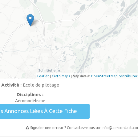
|
| Map data ©
Leaflet
Carto maps
OpenStreetMap contributor
Activité :
Ecole de pilotage
Disciplines :
Aéromodélisme
es Annonces Liées À Cette Fiche
Signaler une erreur ? Contactez-nous sur
info@air-contact.c