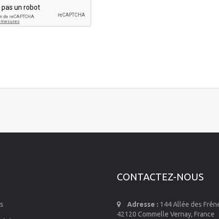
CONTACTEZ-NOUS
s
Adresse :
144 Allée des Frên
42120 Commelle Vernay, France