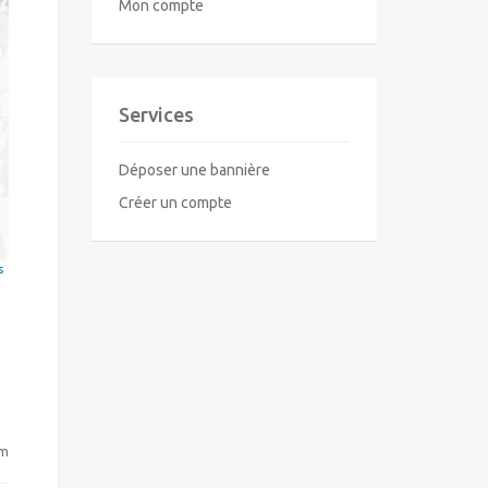
Mon compte
Services
Déposer une bannière
Créer un compte
s
om