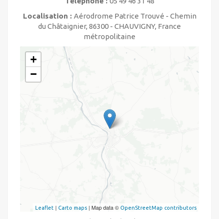
Téléphone :
05 49 46 31 48
Localisation :
Aérodrome Patrice Trouvé - Chemin
du Châtaignier, 86300 - CHAUVIGNY, France
métropolitaine
+
−
|
| Map data ©
Leaflet
Carto maps
OpenStreetMap contributors