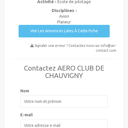
Activité :
Ecole de pilotage
Disciplines :
Avion
Planeur
Voir Les Annonces Liées À Cette Fiche
Signaler une erreur ? Contactez-nous sur
info@air-
contact.com
Contactez AERO CLUB DE
CHAUVIGNY
Nom
E-mail