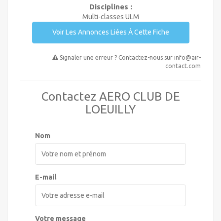
Disciplines :
Multi-classes ULM
Voir Les Annonces Liées À Cette Fiche
Signaler une erreur ? Contactez-nous sur
info@air-
contact.com
Contactez AERO CLUB DE
LOEUILLY
Nom
E-mail
Votre message