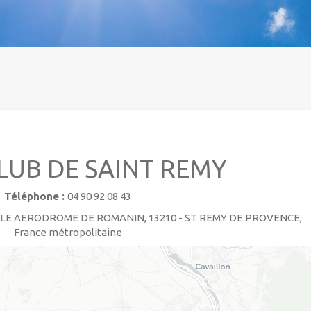
LUB DE SAINT REMY
Téléphone :
04 90 92 08 43
ILE AERODROME DE ROMANIN, 13210 - ST REMY DE PROVENCE,
France métropolitaine