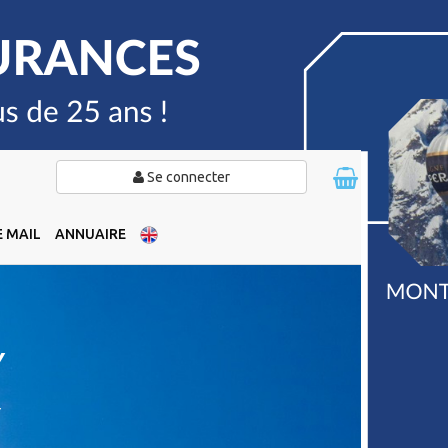
Se connecter
 MAIL
ANNUAIRE
Y
Y