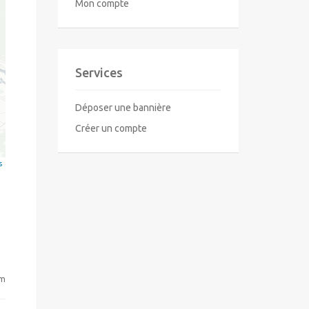
Mon compte
Services
Déposer une bannière
Créer un compte
s
om