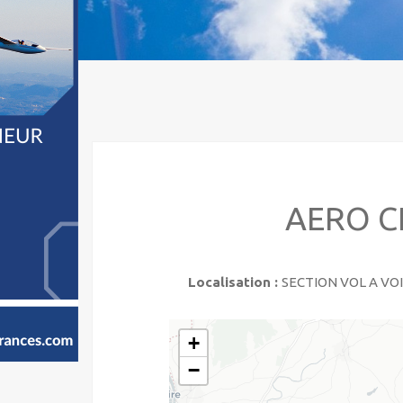
AERO C
Localisation :
SECTION VOL A VO
+
−