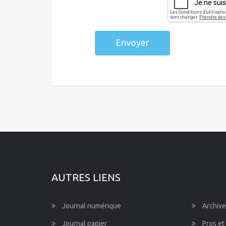
Envoyer
AUTRES LIENS
Journal numérique
Archive
Journal papier
Pros et