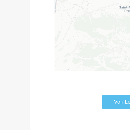
Voir L