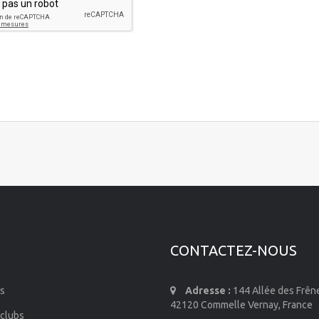
CONTACTEZ-NOUS
s
Adresse :
144 Allée des Frên
42120 Commelle Vernay, France
 clubs