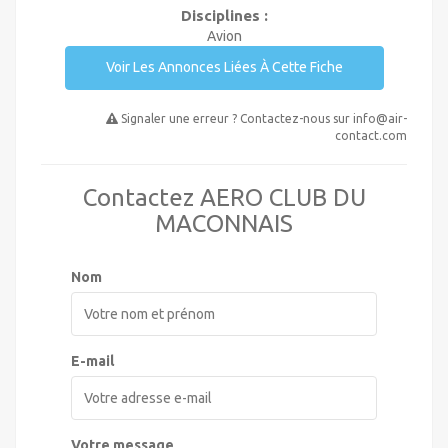
Disciplines :
Avion
Voir Les Annonces Liées À Cette Fiche
Signaler une erreur ? Contactez-nous sur
info@air-
contact.com
Contactez AERO CLUB DU
MACONNAIS
Nom
E-mail
Votre message