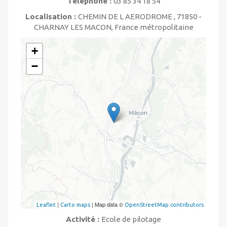
Téléphone :
03 85 34 18 54
Localisation :
CHEMIN DE L AERODROME , 71850 -
CHARNAY LES MACON, France métropolitaine
+
−
|
| Map data ©
Leaflet
Carto maps
OpenStreetMap contributors
Activité :
Ecole de pilotage