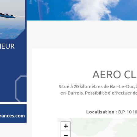
AERO CL
Situé à 20 kilomètres de Bar-Le-Duc,
en-Barrois. Possibilité d’effectuer de
Localisation :
B.P. 10 
+
−