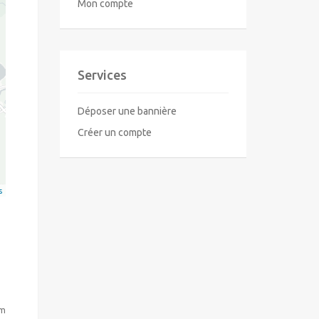
Mon compte
Services
Déposer une bannière
Créer un compte
s
om