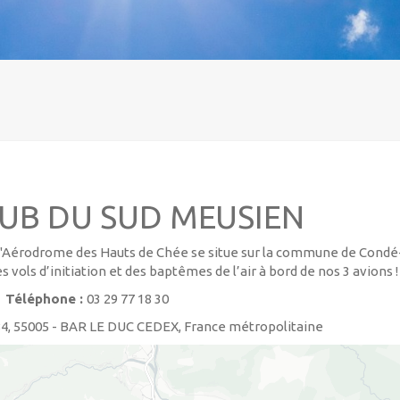
UB DU SUD MEUSIEN
 l'Aérodrome des Hauts de Chée se situe sur la commune de Condé
s vols d’initiation et des baptêmes de l’air à bord de nos 3 avions !
Téléphone :
03 29 77 18 30
184, 55005 - BAR LE DUC CEDEX, France métropolitaine