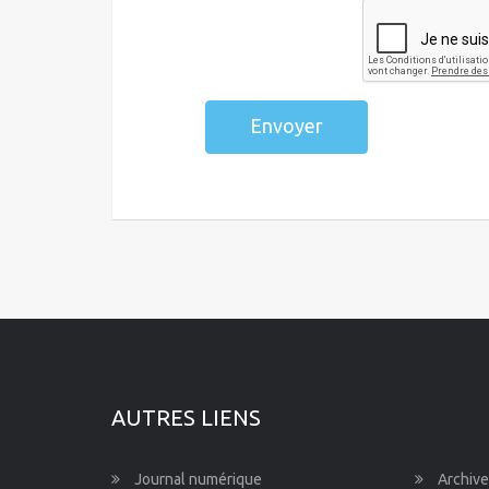
Envoyer
AUTRES LIENS
Journal numérique
Archive