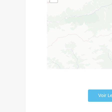
Voir L