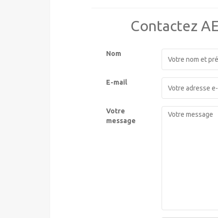
Contactez A
Nom
E-mail
Votre
message