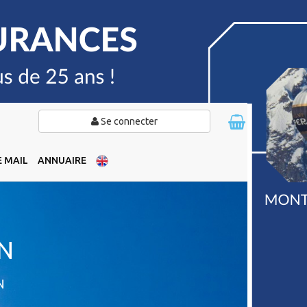
Se connecter
 MAIL
ANNUAIRE
N
N