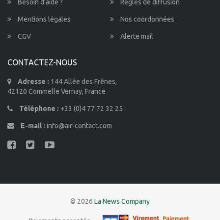
Besoin d’aide ?
Règles de diffusion
Mentions légales
Nos coordonnées
CGV
Alerte mail
CONTACTEZ-NOUS
Adresse :
144 Allée des Frênes,
42120 Commelle Vernay, France
Téléphone :
+33 (0)4 77 72 32 25
E-mail :
info@air-contact.com
© 2026
La News Company