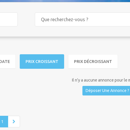
DATE
PRIX CROISSANT
PRIX DÉCROISSANT
Il n'y a aucune annonce pour le
Déposer Une Annonce ?
1