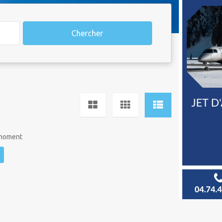
Chercher
 moment