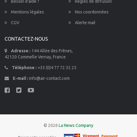
Besoin d’aide ?
Règles de diffusion
Mentions légales
Nos coordonnées
CGV
Alerte mail
CONTACTEZ-NOUS
Adresse :
144 Allée des Frênes,
42120 Commelle Vernay, France
Téléphone :
+33 (0)4 77 72 32 25
E-mail :
info@air-contact.com
© 2026
La News Company