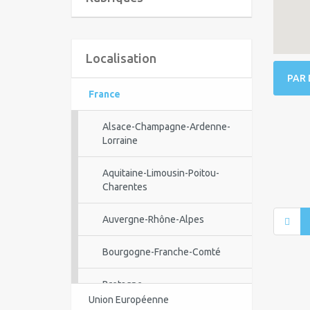
Localisation
PAR 
France
Alsace-Champagne-Ardenne-
Lorraine
Aquitaine-Limousin-Poitou-
Charentes
Auvergne-Rhône-Alpes
Bourgogne-Franche-Comté
Bretagne
Union Européenne