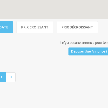
DATE
PRIX CROISSANT
PRIX DÉCROISSANT
Il n'y a aucune annonce pour le
Déposer Une Annonce ?
1