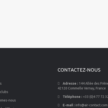
CONTACTEZ-NOUS
s
Adresse :
144 Allée des Frên
42120 Commelle Vernay, France
 clubs
Téléphone :
+33 (0)4 77 72 3
mmes-nous
E-mail :
info@air-contact.com