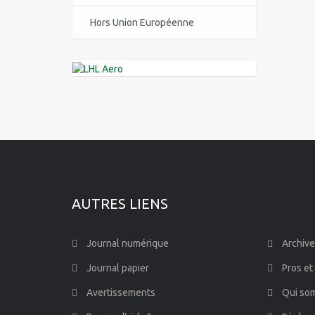
Centre-Val de Loire
Hors Union Européenne
Corse
Guadeloupe
Guyane
Île-de-France
La Réunion
AUTRES LIENS
Languedoc-Roussillon-Midi-
Pyrénées
Journal numérique
Archive
Martinique
Journal papier
Pros et
Mayotte
Avertissements
Qui so