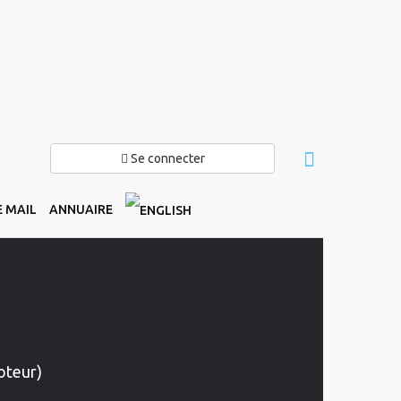
Se connecter
 MAIL
ANNUAIRE
oteur)