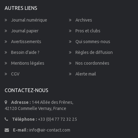
AUTRES LIENS
Journal numérique
Archives
Journal papier
Pros et clubs
Avertissements
Qui sommes-nous
Besoin d’aide ?
Règles de diffusion
Mentions légales
Nos coordonnées
CGV
Alerte mail
CONTACTEZ-NOUS
Adresse :
144 Allée des Frênes,
42120 Commelle Vernay, France
Téléphone :
+33 (0)4 77 72 32 25
E-mail :
info@air-contact.com