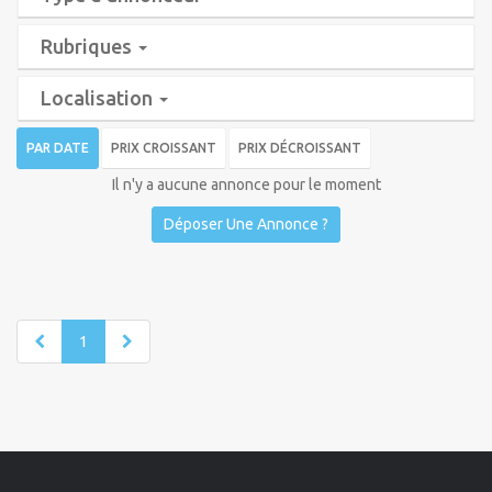
Rubriques
Localisation
PAR DATE
PRIX CROISSANT
PRIX DÉCROISSANT
Il n'y a aucune annonce pour le moment
Déposer Une Annonce ?
1