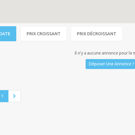
DATE
PRIX CROISSANT
PRIX DÉCROISSANT
Il n'y a aucune annonce pour le
Déposer Une Annonce ?
1