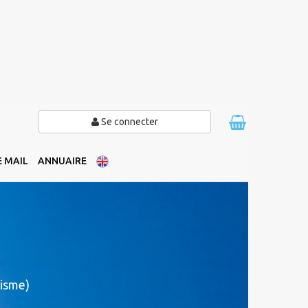
Se connecter
 MAIL
ANNUAIRE
isme)