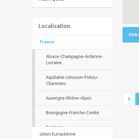
Localisation
PAR 
France
Alsace-Champagne-Ardenne-
Lorraine
Aquitaine-Limousin-Poitou-
Charentes
Auvergne-Rhône-Alpes
Bourgogne-Franche-Comté
Bretagne
Union Européenne