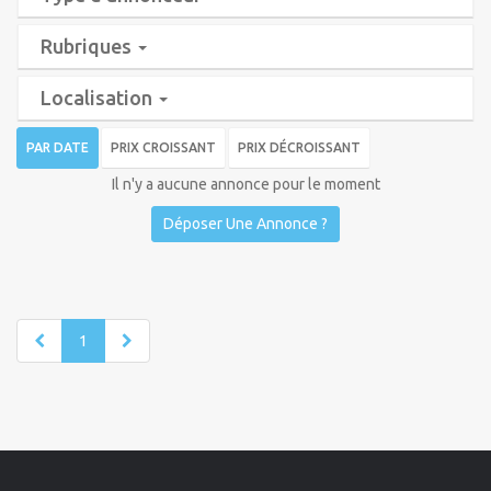
Rubriques
Localisation
PAR DATE
PRIX CROISSANT
PRIX DÉCROISSANT
Il n'y a aucune annonce pour le moment
Déposer Une Annonce ?
1