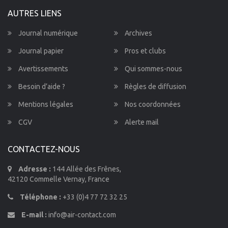
AUTRES LIENS
Journal numérique
Archives
Journal papier
Pros et clubs
Avertissements
Qui sommes-nous
Besoin d’aide ?
Règles de diffusion
Mentions légales
Nos coordonnées
CGV
Alerte mail
CONTACTEZ-NOUS
Adresse :
144 Allée des Frênes,
42120 Commelle Vernay, France
Téléphone :
+33 (0)4 77 72 32 25
E-mail :
info@air-contact.com