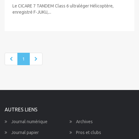
Le CICARE 7 TANDEM Class 6 ultraléger Hélicoptère,
enregistré F-JUKU,...
1
AUTRES LIENS
Journal numérique
Archives
Journal papier
Pros et clubs