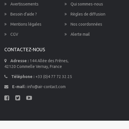
Avertissements
Qui sommes-nous
Besoin d’aide ?
Règles de diffusion
Mentions légales
Nos coordonnées
CGV
Alerte mail
CONTACTEZ-NOUS
Adresse :
144 Allée des Frênes,
42120 Commelle Vernay, France
Téléphone :
+33 (0)4 77 72 32 25
E-mail :
info@air-contact.com