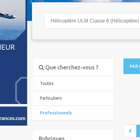
Hélicoptère ULM Classe 6 (Hélicoptère)
PAR 
Que cherchez-vous ?
Toutes
Particuliers
Professionnels
Rubriques