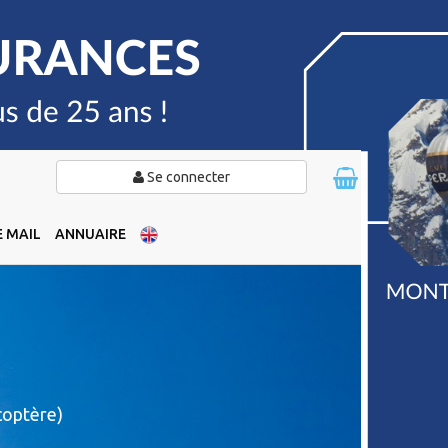
Se connecter
 MAIL
ANNUAIRE
coptère)