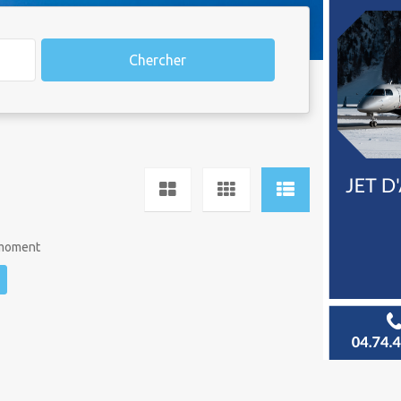
Chercher
 moment