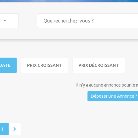
DATE
PRIX CROISSANT
PRIX DÉCROISSANT
Il n'y a aucune annonce pour le
Déposer Une Annonce ?
1